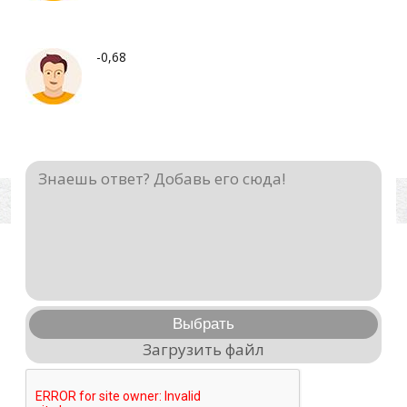
-0,68
Выбрать
Загрузить файл