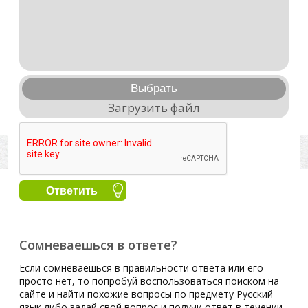
Выбрать
Загрузить файл
Сомневаешься в ответе?
Если сомневаешься в правильности ответа или его
просто нет, то попробуй воспользоваться поиском на
сайте и найти похожие вопросы по предмету Русский
язык либо задай свой вопрос и получи ответ в течении