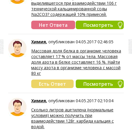
выделившегося при взаимодействии 106 г
технической кальцинированной соды
Na2CO3? содержащей 10% примесей.
Нет Ответа
Посмотреть
Химия
,
опубликован 04.05.2017 02:46:05
Массовая доля белка в организме человека
составляет 17 % от массы тела. Массовая
доля азота в белке составляет 16 %. Найти
массу азота в организме человека с массой
80 кг
Есть Ответ
Посмотреть
Химия
,
опубликован 04.05.2017 02:10:04
Сколько литров ацетилена (нормальные
условия) можно получить при
взаимодействии 128г. карбида кальция с
водой.