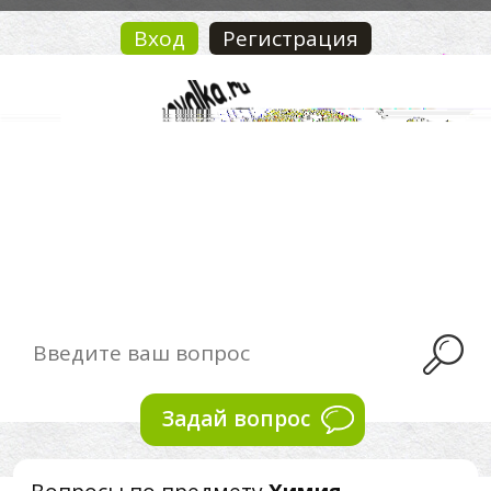
Вход
Регистрация
Задай вопрос