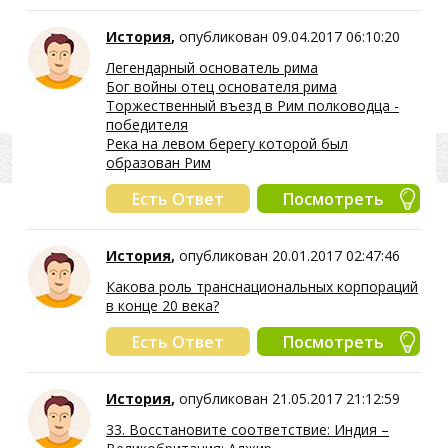
История
,
опубликован 09.04.2017 06:10:20
Легендарный основатель рима
Бог войны отец основателя рима
Торжественный въезд в Рим полководца -
победителя
Река на левом берегу которой был
образован Рим
Есть Ответ
Посмотреть
История
,
опубликован 20.01.2017 02:47:46
Какова роль транснациональных корпораций
в конце 20 века?
Есть Ответ
Посмотреть
История
,
опубликован 21.05.2017 21:12:59
33. Восстановите соответствие: Индия –